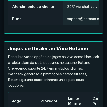
Atendimento ao cliente
24/7 via chat ao vivo e
E-mail
support@betamo.com
Jogos de Dealer ao Vivo Betamo
Descubra várias opções de jogos ao vivo como blackjack
e roleta, além de slots populares no cassino Betamo.
Oferecendo suporte 24/7 em múltiplos idiomas,
cashback generoso e promoções personalizadas,
Betamo garante entretenimento único para seus
jogadores.
Limite
Caracte
Jogo
Provedor
Mínimo
Principa