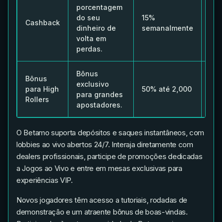
porcentagem
Jog
do seu
15%
Cashback
qua
dinheiro de
semanalmente
aut
volta em
perdas.
Bônus
Use
Bônus
exclusivo
cas
para High
50% até 2,000
para grandes
cod
Rollers
apostadores.
dep
O Betamo suporta depósitos e saques instantâneos, com
lobbies ao vivo abertos 24/7. Interaja diretamente com
dealers profissionais, participe de promoções dedicadas
a Jogos ao Vivo e entre em mesas exclusivas para
experiências VIP.
Novos jogadores têm acesso a tutoriais, rodadas de
demonstração e um atraente bônus de boas-vindas.