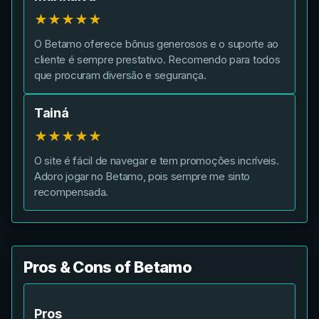
★
★
★
★
★
O Betamo oferece bônus generosos e o suporte ao
cliente é sempre prestativo. Recomendo para todos
que procuram diversão e segurança.
Tainá
★
★
★
★
★
O site é fácil de navegar e tem promoções incríveis.
Adoro jogar no Betamo, pois sempre me sinto
recompensada.
Pros & Cons of Betamo
Pros