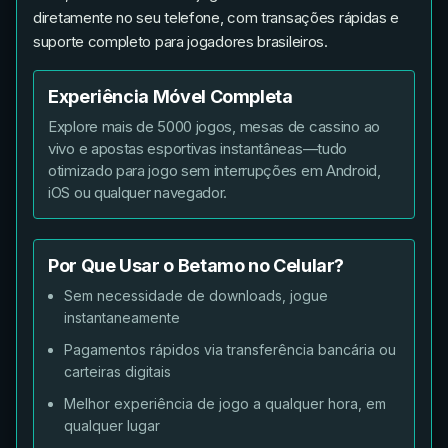
diretamente no seu telefone, com transações rápidas e
suporte completo para jogadores brasileiros.
Experiência Móvel Completa
Explore mais de 5000 jogos, mesas de cassino ao
vivo e apostas esportivas instantâneas—tudo
otimizado para jogo sem interrupções em Android,
iOS ou qualquer navegador.
Por Que Usar o Betamo no Celular?
Sem necessidade de downloads, jogue
instantaneamente
Pagamentos rápidos via transferência bancária ou
carteiras digitais
Melhor experiência de jogo a qualquer hora, em
qualquer lugar