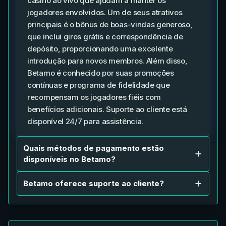
casino ao vivo que ajudam a manter os
jogadores envolvidos. Um de seus atrativos
principais é o bônus de boas-vindas generoso,
que inclui giros grátis e correspondência de
depósito, proporcionando uma excelente
introdução para novos membros. Além disso,
Betamo é conhecido por suas promoções
contínuas e programa de fidelidade que
recompensam os jogadores fiéis com
benefícios adicionais. Suporte ao cliente está
disponível 24/7 para assistência.
Quais métodos de pagamento estão
disponíveis no Betamo?
Betamo oferece suporte ao cliente?