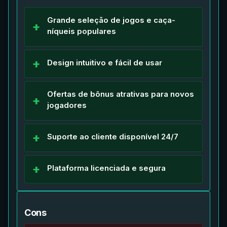
Grande seleção de jogos e caça-
níqueis populares
Design intuitivo e fácil de usar
Ofertas de bônus atrativas para novos
jogadores
Suporte ao cliente disponível 24/7
Plataforma licenciada e segura
Cons