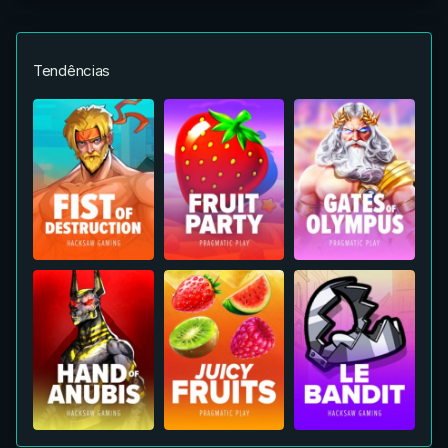
Tendências