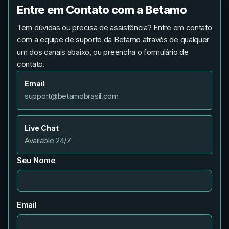
Entre em Contato com a Betamo
Tem dúvidas ou precisa de assistência? Entre em contato
com a equipe de suporte da Betamo através de qualquer
um dos canais abaixo, ou preencha o formulário de
contato.
Email
support@betamobrasil.com
Live Chat
Available 24/7
Seu Nome
Email