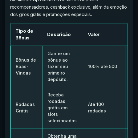
recompensadores, cashback exclusivo, além da emoção
dos giros grátis e promoções especiais.
Tipo de
Co
Descrição
Valor
Bônus
Rei
Ganhe um
Bônus de
bônus ao
Cad
Boas-
fazer seu
100% até 500
faç
Vindas
primeiro
inic
depósito.
Receba
rodadas
Dep
Rodadas
Até 100
grátis em
cód
Grátis
rodadas
slots
pro
selecionados.
Obtenha uma