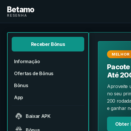
Betamo
RESENHA
Receber Bônus
MELHOR
Informação
Pacote
Ofertas de Bônus
Até 20
Bônus
Aproveite 
no seu pri
App
200 rodada
e ganhar n
Baixar APK
Obter
Bônus