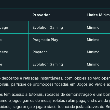
.
Provedor
Limite Míni
mpago
Evolution Gaming
Mínimo
o
Pragmatic Play
Mínimo
ueeze
Playtech
Mínimo
er
Evolution Gaming
Mínimo
depósitos e retiradas instantâneas, com lobbies ao vivo ope
sionais, participe de promoções focadas em Jogos ao Vivo e a
s têm acesso a tutoriais, rodadas de demonstração e um bôn
tamo e jogue games de mesa, roletas relâmpago, e shows de j
cidade, segurança e jogabilidade licenciada justa através do 