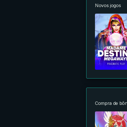
Novos jogos
Compra de bô