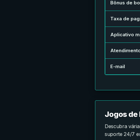
Bônus de bo
Taxa de pa
Aplicativo 
Atendimento
E-mail
Jogos de 
Descubra vária
suporte 24/7 e