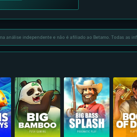
uma análise independente e não é afiliado ao Betamo. Todas as in