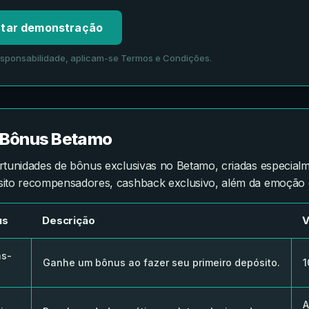
tar demonstração
esponsabilidade, aplicam-se Termos e Condições.
 Bônus Betamo
tunidades de bônus exclusivas no Betamo, criadas especialme
ito recompensadores, cashback exclusivo, além da emoção do
us
Descrição
V
as-
Ganhe um bônus ao fazer seu primeiro depósito.
1
A