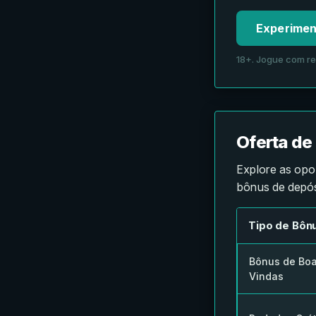
Experimen
18+. Jogue com r
Oferta de
Explore as opor
bônus de depós
Tipo de Bôn
Bônus de Bo
Vindas